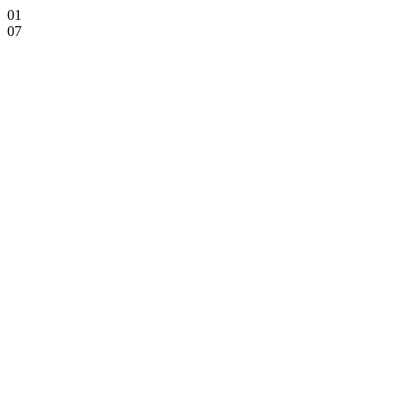
01
07