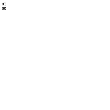
01
08