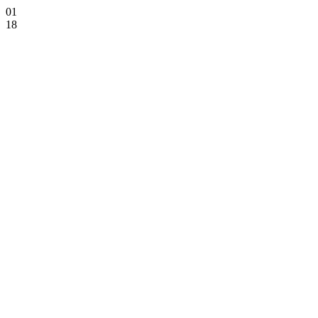
01
18