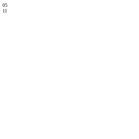
05
11